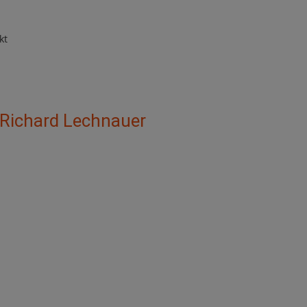
kt
 Richard Lechnauer