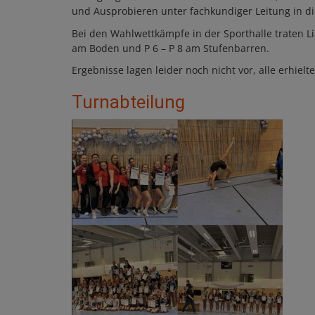
und Ausprobieren unter fachkundiger Leitung in d
Bei den Wahlwettkämpfe in der Sporthalle traten L
am Boden und P 6 – P 8 am Stufenbarren.
Ergebnisse lagen leider noch nicht vor, alle erhiel
Turnabteilung