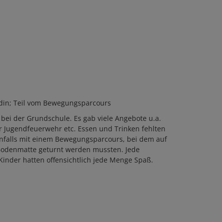
ndin; Teil vom Bewegungsparcours
 bei der Grundschule. Es gab viele Angebote u.a.
 Jugendfeuerwehr etc. Essen und Trinken fehlten
enfalls mit einem Bewegungsparcours, bei dem auf
 Bodenmatte geturnt werden mussten. Jede
inder hatten offensichtlich jede Menge Spaß.