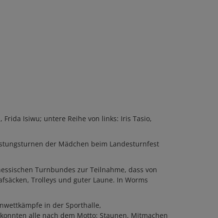
rida Isiwu; untere Reihe von links: Iris Tasio,
eistungsturnen der Mädchen beim Landesturnfest
hessischen Turnbundes zur Teilnahme, dass von
lafsäcken, Trolleys und guter Laune. In Worms
nwettkämpfe in der Sporthalle,
o konnten alle nach dem Motto: Staunen, Mitmachen