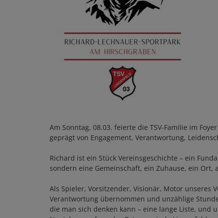
Am Sonntag, 08.03. feierte die TSV-Familie im Foy
geprägt von Engagement, Verantwortung, Leidenscha
Richard ist ein Stück Vereinsgeschichte – ein Fund
sondern eine Gemeinschaft, ein Zuhause, ein Ort,
Als Spieler, Vorsitzender, Visionär, Motor unseres
Verantwortung übernommen und unzählige Stunden in
die man sich denken kann – eine lange Liste, und 