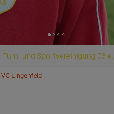
Turn- und Sportvereinigung 03 e.
e VG Lingenfeld