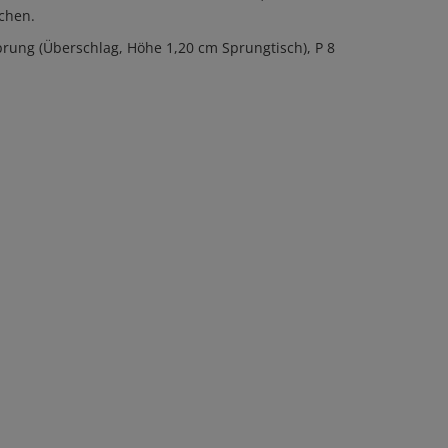
chen.
prung (Überschlag, Höhe 1,20 cm Sprungtisch), P 8