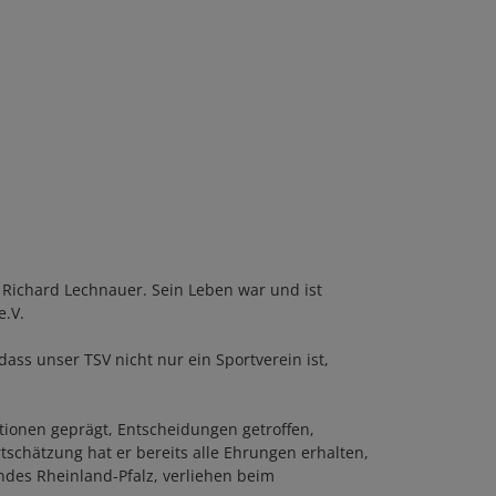
 Richard Lechnauer. Sein Leben war und ist
e.V.
ass unser TSV nicht nur ein Sportverein ist,
ationen geprägt, Entscheidungen getroffen,
schätzung hat er bereits alle Ehrungen erhalten,
ndes Rheinland-Pfalz, verliehen beim