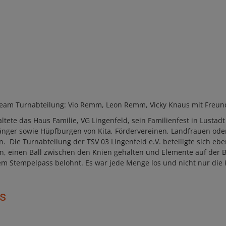
, Team Turnabteilung: Vio Remm, Leon Remm, Vicky Knaus mit Freu
tete das Haus Familie, VG Lingenfeld, sein Familienfest in Lustadt
nger sowie Hüpfburgen von Kita, Fördervereinen, Landfrauen oder
 Die Turnabteilung der TSV 03 Lingenfeld e.V. beteiligte sich eb
n, einen Ball zwischen den Knien gehalten und Elemente auf der
m Stempelpass belohnt. Es war jede Menge los und nicht nur die K
s