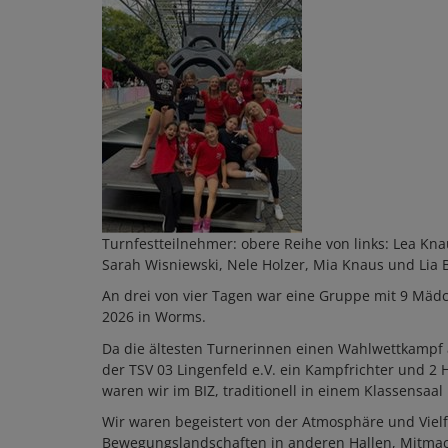
Turnfestteilnehmer: obere Reihe von links: Lea Knau
Sarah Wisniewski, Nele Holzer, Mia Knaus und Lia 
An drei von vier Tagen war eine Gruppe mit 9 Mäd
2026 in Worms.
Da die ältesten Turnerinnen einen Wahlwettkampf 
der TSV 03 Lingenfeld e.V. ein Kampfrichter und 2 
waren wir im BIZ, traditionell in einem Klassensaal
Wir waren begeistert von der Atmosphäre und Vielf
Bewegungslandschaften in anderen Hallen, Mitmach