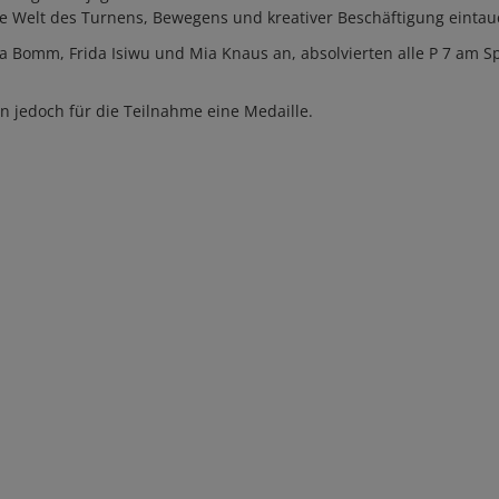
ie Welt des Turnens, Bewegens und kreativer Beschäftigung eintau
ia Bomm, Frida Isiwu und Mia Knaus an, absolvierten alle P 7 am S
ten jedoch für die Teilnahme eine Medaille.