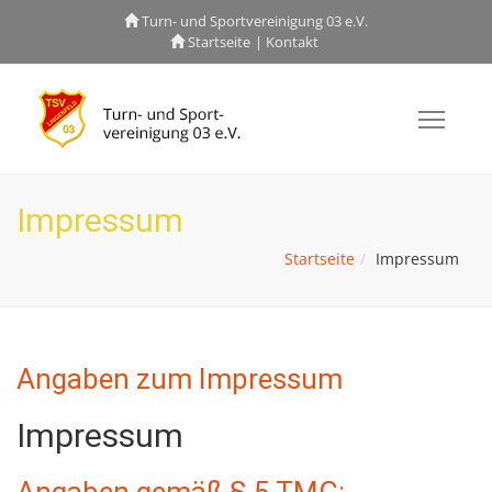
Turn- und Sportvereinigung 03 e.V.
Startseite
Kontakt
Toggl
Impressum
Startseite
Impressum
Angaben zum Impressum
Impressum