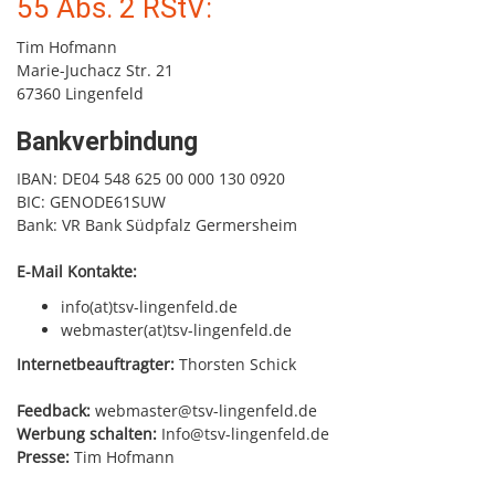
55 Abs. 2 RStV:
Tim Hofmann
Marie-Juchacz Str. 21
67360 Lingenfeld
Bankverbindung
IBAN: DE04 548 625 00 000 130 0920
BIC: GENODE61SUW
Bank: VR Bank Südpfalz Germersheim
E-Mail Kontakte:
info(at)tsv-lingenfeld.de
webmaster(at)tsv-lingenfeld.de
Internetbeauftragter:
Thorsten Schick
Feedback:
webmaster@tsv-lingenfeld.de
Werbung schalten:
Info@tsv-lingenfeld.de
Presse:
Tim Hofmann